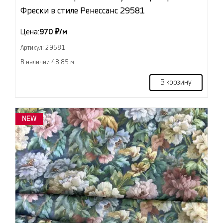
Фрески в стиле Ренессанс 29581
Цена:
970 ₽/м
Артикул: 29581
В наличии 48.85 м
В корзину
NEW