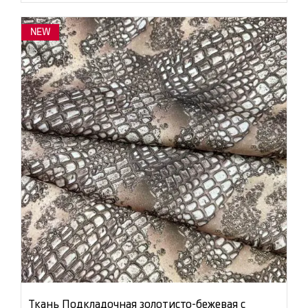
NEW
Ткань Подкладочная золотисто-бежевая с