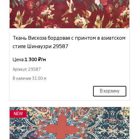
Ткань Вискоза бордовая с принтом в азиатском
стиле Шинаузри 29587
Цена:
1 300 ₽/м
Артикул: 29587
В наличии 31.00 м
В корзину
NEW