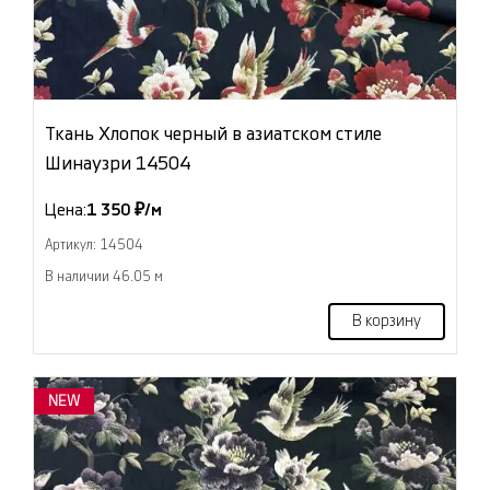
Ткань Хлопок черный в азиатском стиле
Шинаузри 14504
Цена:
1 350 ₽/м
Артикул: 14504
В наличии 46.05 м
В корзину
NEW