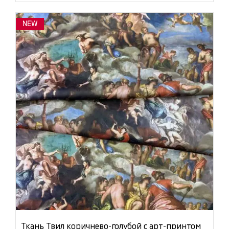
NEW
Ткань Твил коричнево-голубой с арт-принтом