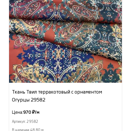
Ткань Твил терракотовый с орнаментом
Огурцы 29582
Цена:
970 ₽/м
Артикул: 29582
В наличии 48.80 м