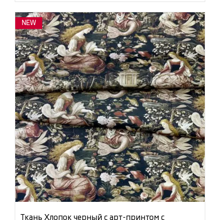
NEW
Ткань Хлопок черный с арт-принтом с