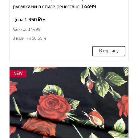
русалками в стиле ренессанс 14499
Цена:
1 350 ₽/м
Артикул: 14499
В наличии 50.55 м
В корзину
NEW