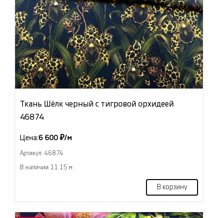
Ткань Шёлк черный с тигровой орхидеей
46874
Цена:
6 600 ₽/м
Артикул: 46874
В наличии 11.15 м
В корзину