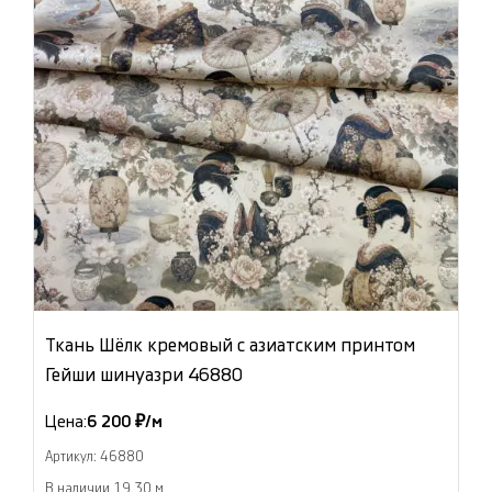
Ткань Шёлк кремовый с азиатским принтом
Гейши шинуазри 46880
Цена:
6 200 ₽/м
Артикул: 46880
В наличии 19.30 м