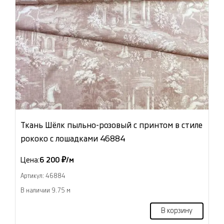
Ткань Шёлк пыльно-розовый с принтом в стиле
рококо с лошадками 46884
Цена:
6 200 ₽/м
Артикул: 46884
В наличии 9.75 м
В корзину