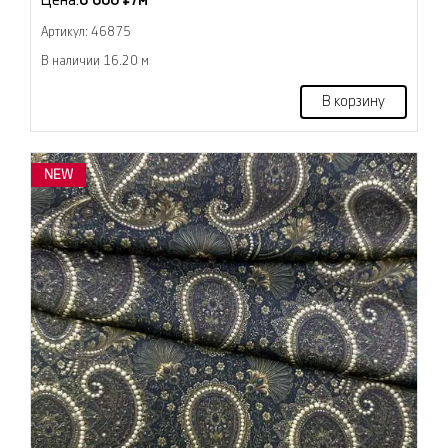
Цена:
6 600 ₽/м
Артикул: 46875
В наличии 16.20 м
В корзину
NEW