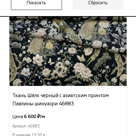
Сбросить
Ткань Шёлк черный с азиатским принтом
Павлины шинуазри 46883
Цена:
6 600 ₽/м
Артикул: 46883
В наличии 19.50 м