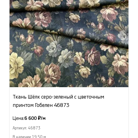
Ткань Шёлк серо-зеленый с цветочным
принтом Гобелен 46873
Цена:
6 600 ₽/м
Артикул: 46873
В наличии 19.50 м