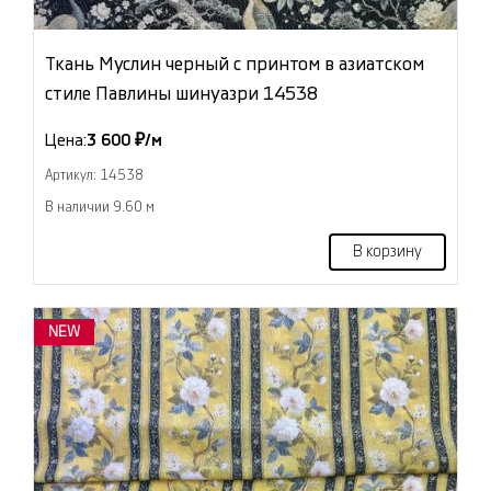
Ткань Муслин черный с принтом в азиатском
стиле Павлины шинуазри 14538
Цена:
3 600 ₽/м
Артикул: 14538
В наличии 9.60 м
В корзину
NEW