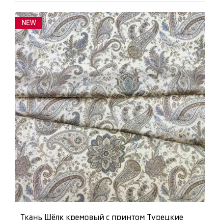
NEW
Ткань Шёлк кремовый с принтом Турецкие