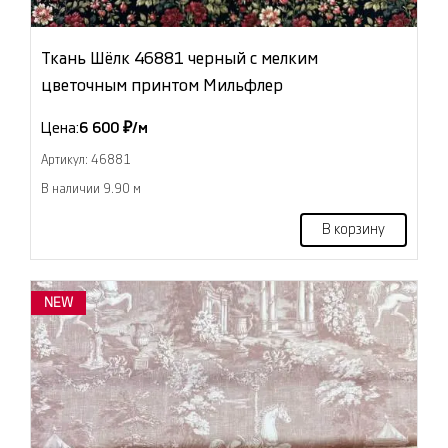
Ткань Шёлк 46881 черный с мелким
цветочным принтом Мильфлер
Цена:
6 600 ₽/м
Артикул: 46881
В наличии 9.90 м
В корзину
NEW