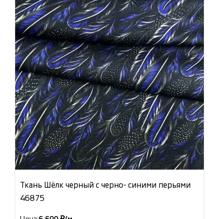
Ткань Шёлк черный с черно- синими перьями
46875