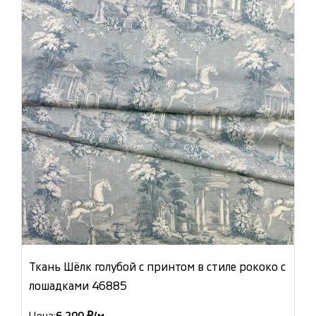
Ткань Шёлк голубой с принтом в стиле рококо с
лошадками 46885