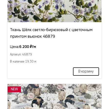
Ткань Шёлк светло-бирюзовый с цветочным
принтом вьюнок 46879
Цена:
6 200 ₽/м
Артикул: 46879
В наличии 19.30 м
В корзину
NEW