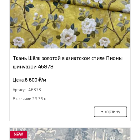
Ткань Шёлк золотой в азиатском стиле Пионы
шинуазри 46878
Цена:
6 600 ₽/м
Артикул: 46878
В наличии 29.35 м
В корзину
NEW