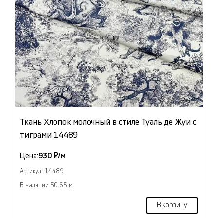
Ткань Хлопок молочный в стиле Туаль де Жуи с
тиграми 14489
Цена:
930 ₽/м
Артикул: 14489
В наличии 50.65 м
В корзину