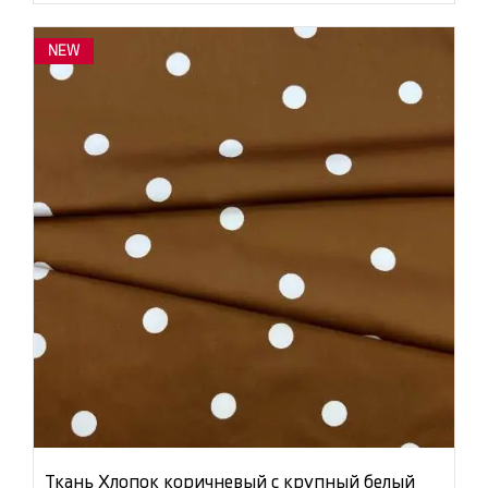
NEW
Ткань Хлопок коричневый с крупный белый