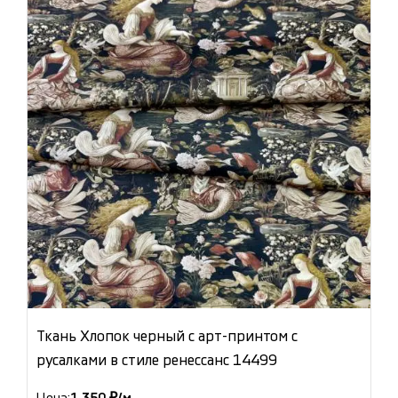
Ткань Хлопок черный с арт-принтом с
русалками в стиле ренессанс 14499