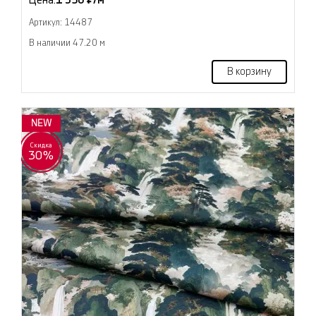
Цена:
1 350 ₽/м
Артикул: 14487
В наличии 47.20 м
В корзину
NEW
Скидка
30%