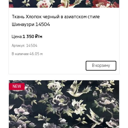
Ткань Хлопок черный в азиатском стиле
Шинаузри 14504
Цена:
1 350 ₽/м
Артикул: 14504
В наличии 46.05 м
В корзину
NEW