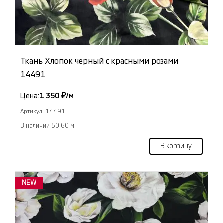
Ткань Хлопок черный с красными розами
14491
Цена:
1 350 ₽/м
Артикул: 14491
В наличии 50.60 м
В корзину
NEW