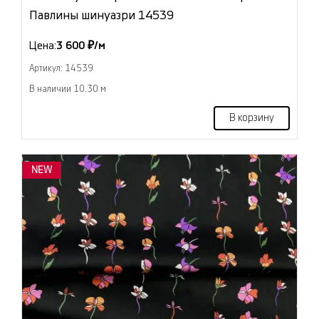
Павлины шинуазри 14539
Цена:
3 600 ₽/м
Артикул: 14539
В наличии 10.30 м
В корзину
NEW