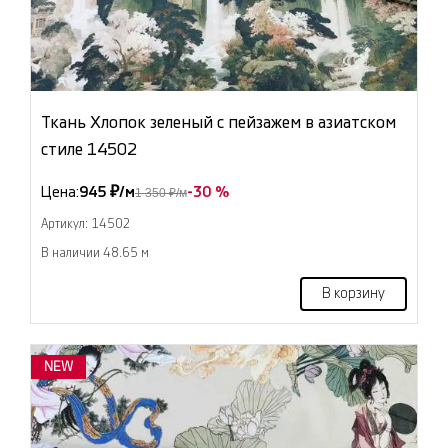
Ткань Хлопок зеленый с пейзажем в азиатском
стиле 14502
Цена:
945 ₽/м
-30 %
1 350 ₽/м
Артикул: 14502
В наличии 48.65 м
В корзину
NEW