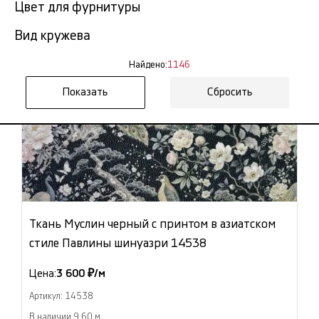
Цвет для фурнитуры
Вид кружева
Найдено:
1146
Сбросить
Ткань Муслин черный с принтом в азиатском
стиле Павлины шинуазри 14538
Цена:
3 600 ₽/м
Артикул: 14538
В наличии 9.60 м