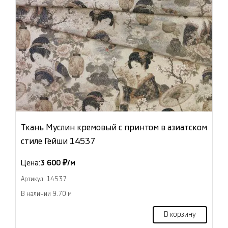
Ткань Муслин кремовый с принтом в азиатском
стиле Гейши 14537
Цена:
3 600 ₽/м
Артикул: 14537
В наличии 9.70 м
В корзину