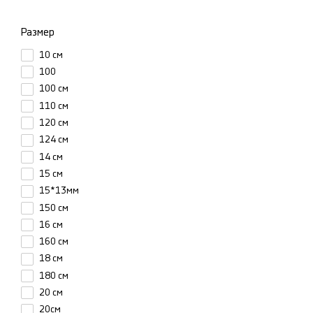
Размер
10 см
100
100 см
110 см
120 см
124 см
14 см
15 см
15*13мм
150 см
16 см
160 см
18 см
180 см
20 см
20см