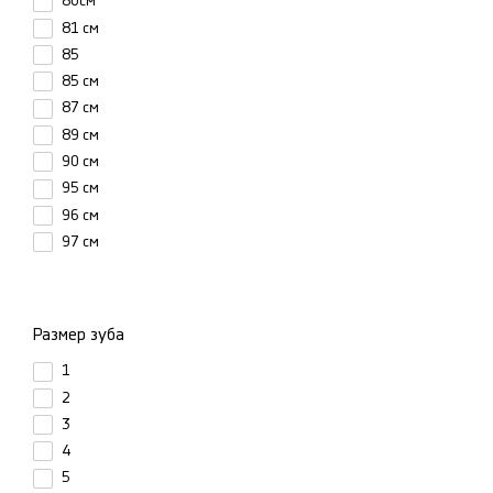
80см
81 см
85
85 см
87 см
89 см
90 см
95 см
96 см
97 см
Размер зуба
1
2
3
4
5