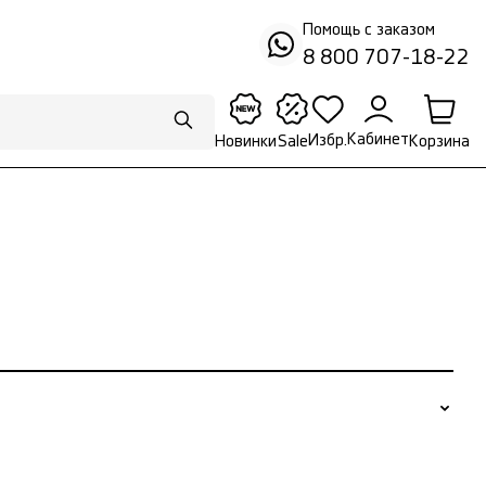
Помощь с заказом
8 800 707-18-22
Кабинет
Избр.
Корзина
Новинки
Sale