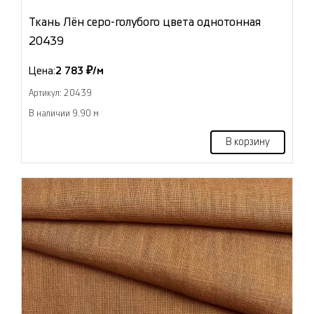
Ткань Лён серо-голубого цвета однотонная
20439
Цена:
2 783 ₽/м
Артикул: 20439
В наличии 9.90 м
В корзину