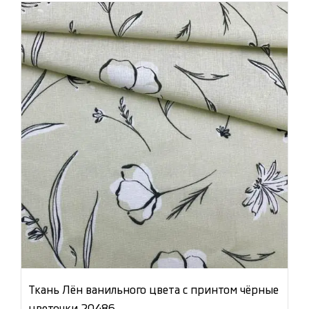
Ткань Лён ванильного цвета с принтом чёрные
цветочки 20486