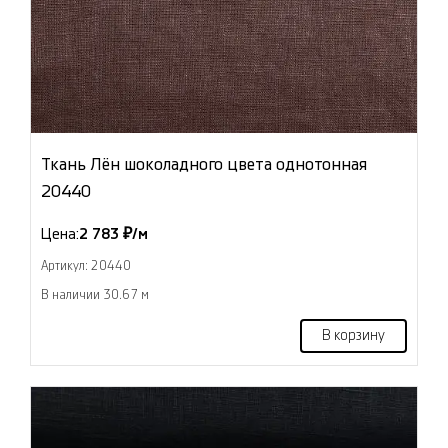
Ткань Лён шоколадного цвета однотонная
20440
Цена:
2 783 ₽/м
Артикул: 20440
В наличии 30.67 м
В корзину