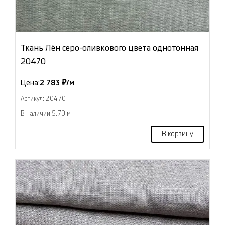
Ткань Лён серо-оливкового цвета однотонная
20470
Цена:
2 783 ₽/м
Артикул: 20470
В наличии 5.70 м
В корзину