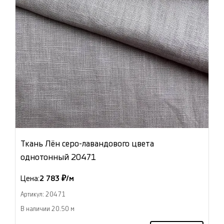
Ткань Лён серо-лавандового цвета
однотонный 20471
Цена:
2 783 ₽/м
Артикул: 20471
В наличии 20.50 м