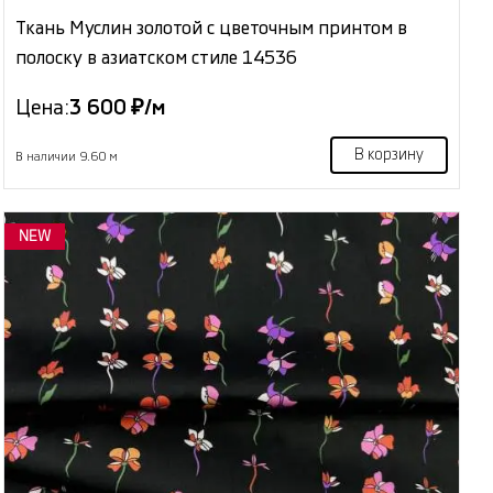
Ткань Муслин золотой с цветочным принтом в
полоску в азиатском стиле 14536
Цена:
3 600 ₽/м
В корзину
В наличии 9.60 м
NEW