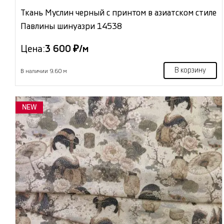
Ткань Муслин черный с принтом в азиатском стиле
Павлины шинуазри 14538
Цена:
3 600 ₽/м
В корзину
В наличии 9.60 м
NEW