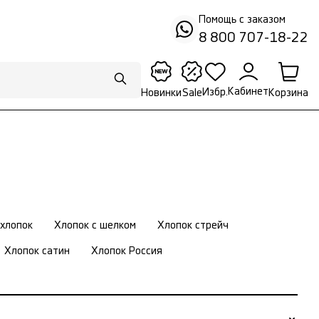
Помощь с заказом
8 800 707-18-22
Кабинет
Избр.
Корзина
Новинки
Sale
хлопок
Хлопок с шелком
Хлопок стрейч
Хлопок сатин
Хлопок Россия