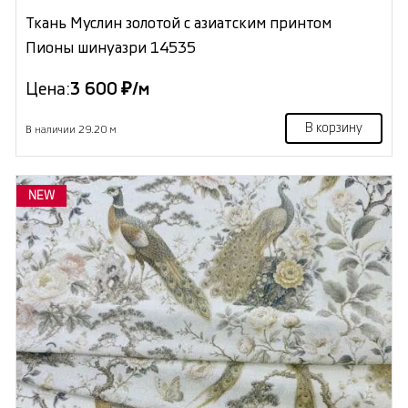
Ткань Муслин золотой с азиатским принтом
Пионы шинуазри 14535
Цена:
3 600 ₽/м
В корзину
В наличии 29.20 м
NEW