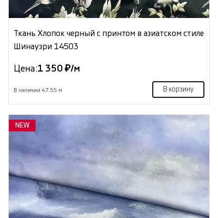
Ткань Хлопок черный с принтом в азиатском стиле
Шинаузри 14503
Цена:
1 350 ₽/м
В корзину
В наличии 47.55 м
NEW