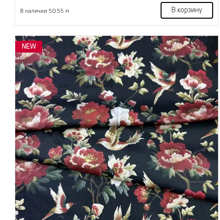
В корзину
В наличии 50.55 м
NEW