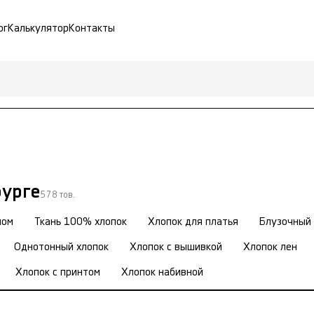
ог
Калькулятор
Контакты
бурге
578 тов.
ном
Ткань 100% хлопок
Хлопок для платья
Блузочный 
Однотонный хлопок
Хлопок с вышивкой
Хлопок лен
Хлопок с принтом
Хлопок набивной