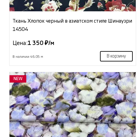
Ткань Хлопок черный в азиатском стиле Шинаузри
14504
Цена:
1 350 ₽/м
В корзину
В наличии 46.05 м
NEW