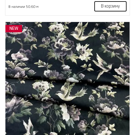
В корзину
В наличии 50.60 м
NEW