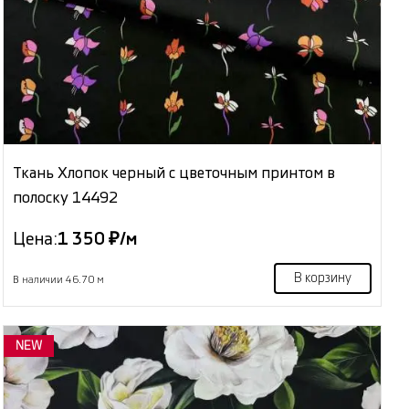
Ткань Хлопок черный с цветочным принтом в
полоску 14492
Цена:
1 350 ₽/м
В корзину
В наличии 46.70 м
NEW