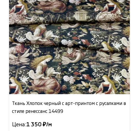
Ткань Хлопок черный с арт-принтом с русалками в
стиле ренессанс 14499
Цена:
1 350 ₽/м