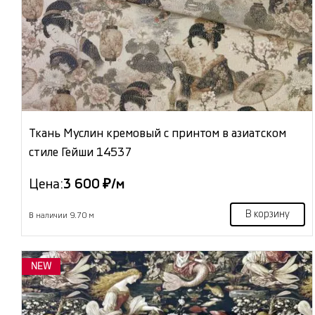
Ткань Муслин кремовый с принтом в азиатском
стиле Гейши 14537
Цена:
3 600 ₽/м
В корзину
В наличии 9.70 м
NEW