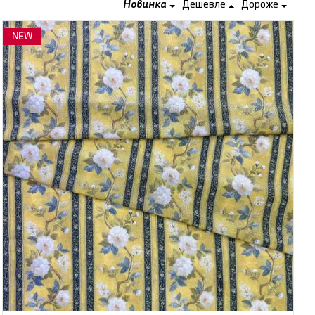
Новинка
Дешевле
Дороже
NEW