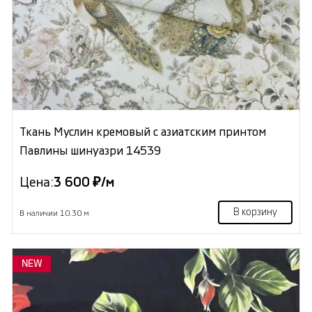
Ткань Муслин кремовый с азиатским принтом
Павлины шинуазри 14539
Цена:
3 600 ₽/м
В корзину
В наличии 10.30 м
NEW